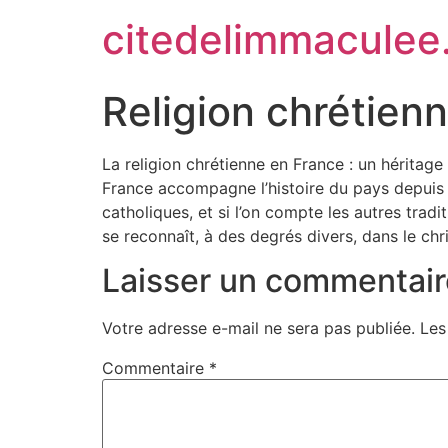
citedelimmaculee
Religion chrétienne
La religion chrétienne en France : un héritag
France accompagne l’histoire du pays depuis p
catholiques, et si l’on compte les autres tra
se reconnaît, à des degrés divers, dans le chr
Laisser un commentair
Votre adresse e-mail ne sera pas publiée.
Les
Commentaire
*