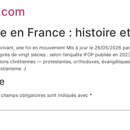
.com
 en France : histoire et 
e vivant, une foi en mouvement Mis à jour le 26/05/2026 par
rès de vingt siècles : selon l’enquête IFOP publiée en 202
ditions chrétiennes — protestantes, orthodoxes, évangéliques
istianisme. J
e
 champs obligatoires sont indiqués avec
*