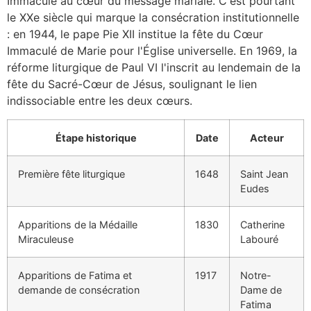
Immaculé au cœur du message mariale. C'est pourtant
le XXe siècle qui marque la consécration institutionnelle
: en 1944, le pape Pie XII institue la fête du Cœur
Immaculé de Marie pour l'Église universelle. En 1969, la
réforme liturgique de Paul VI l'inscrit au lendemain de la
fête du Sacré-Cœur de Jésus, soulignant le lien
indissociable entre les deux cœurs.
Étape historique
Date
Acteur
Première fête liturgique
1648
Saint Jean
Eudes
Apparitions de la Médaille
1830
Catherine
Miraculeuse
Labouré
Apparitions de Fatima et
1917
Notre-
demande de consécration
Dame de
Fatima