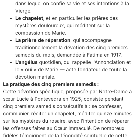
dans lequel on confie sa vie et ses intentions à la
Vierge.
Le chapelet
, et en particulier les prières des
mystères douloureux, qui méditent sur la
compassion de Marie.
La prière de réparation
, qui accompagne
traditionnellement la dévotion des cinq premiers
samedis du mois, demandée à Fatima en 1917.
L'angélus
quotidien, qui rappelle l'Annonciation et
le « oui » de Marie — acte fondateur de toute la
dévotion mariale.
La pratique des cinq premiers samedis :
Cette dévotion spécifique, proposée par Notre-Dame à
sœur Lucie à Pontevedra en 1925, consiste pendant
cinq premiers samedis consécutifs à : se confesser,
communier, réciter un chapelet, méditer quinze minutes
sur les mystères du rosaire, avec l'intention de réparer
les offenses faites au Cœur Immaculé. De nombreux
fidèles témoignent de la fécondité spirituelle de cette