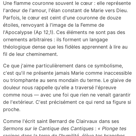
Une flamme couronne souvent le cœur : elle représente
l'ardeur de l'amour, l'élan constant de Marie vers Dieu.
Parfois, le cœur est ceint d'une couronne de douze
étoiles, renvoyant à l'image de la Femme de
l'Apocalypse (Ap 12,1). Ces éléments ne sont pas des
ornements arbitraires : ils forment un langage
théologique dense que les fidèles apprennent à lire au
fil de leur cheminement.
Ce que j'aime particulièrement dans ce symbolisme,
c'est qu'il ne présente jamais Marie comme inaccessible
ou triomphante au sens mondain du terme. Le glaive de
douleur nous rappelle qu'elle a traversé l'épreuve
comme nous — avec une foi que rien ne venait garantir
de l'extérieur. C'est précisément ce qui rend sa figure si
proche.
Comme l'écrit saint Bernard de Clairvaux dans ses
Sermons sur le Cantique des Cantiques
:
« Plonge tes
racines dans la terre de l'humilité, élève tes branches