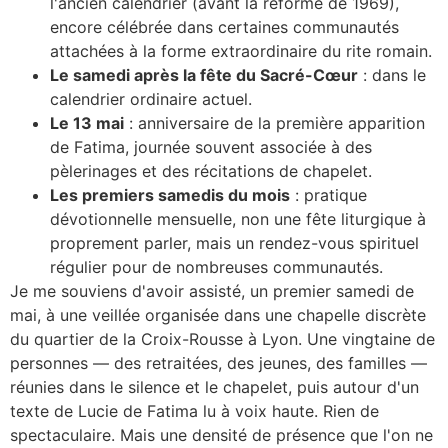
l'ancien calendrier (avant la réforme de 1969),
encore célébrée dans certaines communautés
attachées à la forme extraordinaire du rite romain.
Le samedi après la fête du Sacré-Cœur
: dans le
calendrier ordinaire actuel.
Le 13 mai
: anniversaire de la première apparition
de Fatima, journée souvent associée à des
pèlerinages et des récitations de chapelet.
Les premiers samedis du mois
: pratique
dévotionnelle mensuelle, non une fête liturgique à
proprement parler, mais un rendez-vous spirituel
régulier pour de nombreuses communautés.
Je me souviens d'avoir assisté, un premier samedi de
mai, à une veillée organisée dans une chapelle discrète
du quartier de la Croix-Rousse à Lyon. Une vingtaine de
personnes — des retraitées, des jeunes, des familles —
réunies dans le silence et le chapelet, puis autour d'un
texte de Lucie de Fatima lu à voix haute. Rien de
spectaculaire. Mais une densité de présence que l'on ne