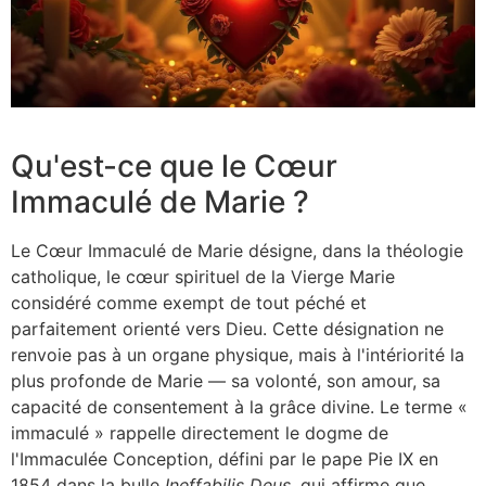
Qu'est-ce que le Cœur
Immaculé de Marie ?
Le Cœur Immaculé de Marie désigne, dans la théologie
catholique, le cœur spirituel de la Vierge Marie
considéré comme exempt de tout péché et
parfaitement orienté vers Dieu. Cette désignation ne
renvoie pas à un organe physique, mais à l'intériorité la
plus profonde de Marie — sa volonté, son amour, sa
capacité de consentement à la grâce divine. Le terme «
immaculé » rappelle directement le dogme de
l'Immaculée Conception, défini par le pape Pie IX en
1854 dans la bulle
Ineffabilis Deus
, qui affirme que