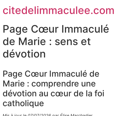
citedelimmaculee.com
Page Cœur Immaculé
de Marie : sens et
dévotion
Page Cœur Immaculé de
Marie : comprendre une
dévotion au cœur de la foi
catholique
Mis à jour le 07/07/2026 par Élise Marchadier