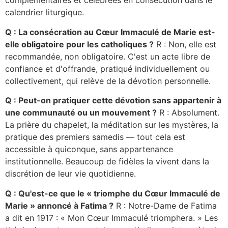
complémentaires et célébrées en consécution dans le
calendrier liturgique.
Q : La consécration au Cœur Immaculé de Marie est-
elle obligatoire pour les catholiques ?
R : Non, elle est
recommandée, non obligatoire. C'est un acte libre de
confiance et d'offrande, pratiqué individuellement ou
collectivement, qui relève de la dévotion personnelle.
Q : Peut-on pratiquer cette dévotion sans appartenir à
une communauté ou un mouvement ?
R : Absolument.
La prière du chapelet, la méditation sur les mystères, la
pratique des premiers samedis — tout cela est
accessible à quiconque, sans appartenance
institutionnelle. Beaucoup de fidèles la vivent dans la
discrétion de leur vie quotidienne.
Q : Qu'est-ce que le « triomphe du Cœur Immaculé de
Marie » annoncé à Fatima ?
R : Notre-Dame de Fatima
a dit en 1917 : « Mon Cœur Immaculé triomphera. » Les