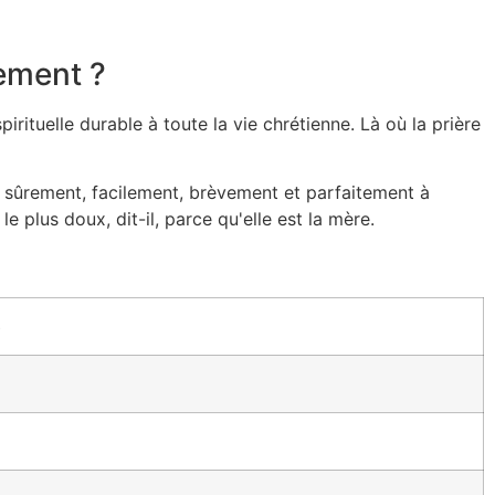
ement ?
rituelle durable à toute la vie chrétienne. Là où la prière
s sûrement, facilement, brèvement et parfaitement à
e plus doux, dit-il, parce qu'elle est la mère.
e