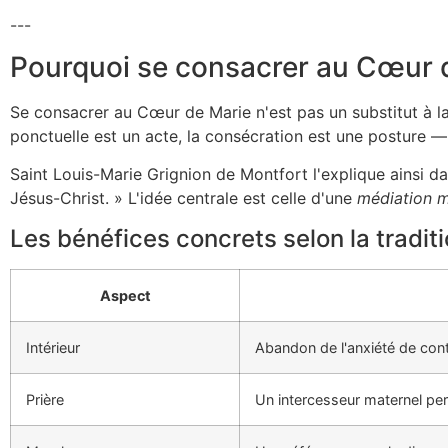
---
Pourquoi se consacrer au Cœur d
Se consacrer au Cœur de Marie n'est pas un substitut à la p
ponctuelle est un acte, la consécration est une posture 
Saint Louis-Marie Grignion de Montfort l'explique ainsi 
Jésus-Christ. » L'idée centrale est celle d'une
médiation m
Les bénéfices concrets selon la traditio
Aspect
Intérieur
Abandon de l'anxiété de contr
Prière
Un intercesseur maternel per