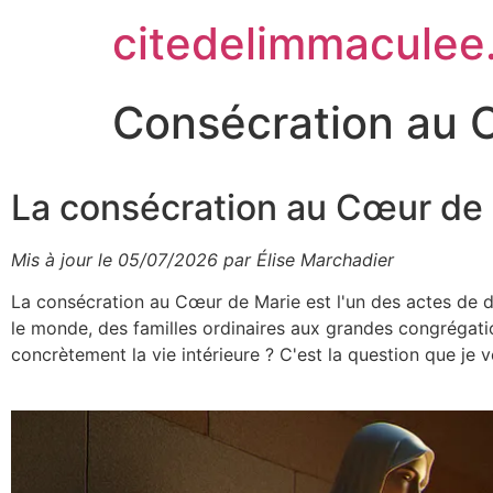
citedelimmaculee
Consécration au C
La consécration au Cœur de M
Mis à jour le 05/07/2026 par Élise Marchadier
La consécration au Cœur de Marie est l'un des actes de dév
le monde, des familles ordinaires aux grandes congrégatio
concrètement la vie intérieure ? C'est la question que je ve