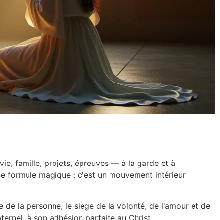
ie, famille, projets, épreuves — à la garde et à
une formule magique : c'est un mouvement intérieur
e de la personne, le siège de la volonté, de l'amour et de
ternel, à son adhésion parfaite au Christ.