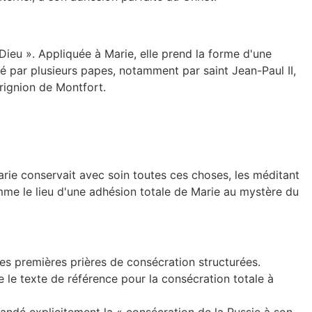
Dieu ». Appliquée à Marie, elle prend la forme d'une
 par plusieurs papes, notamment par saint Jean-Paul II,
rignion de Montfort.
arie conservait avec soin toutes ces choses, les méditant
me le lieu d'une adhésion totale de Marie au mystère du
les premières prières de consécration structurées.
e le texte de référence pour la consécration totale à
mandé explicitement la « consécration de la Russie à son