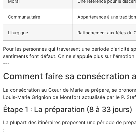
Moral
Une référence pour le disce
Communautaire
Appartenance à une tradition
Liturgique
Rattachement aux fêtes du C
Pour les personnes qui traversent une période d'aridité sp
sentiments font défaut. On ne s'appuie plus sur l'émotion 
---
Comment faire sa consécration 
La consécration au Cœur de Marie se prépare, se prononce
Louis-Marie Grignion de Montfort actualisée par le P. Stef
Étape 1 : La préparation (8 à 33 jours)
La plupart des itinéraires proposent une période de prépa
: