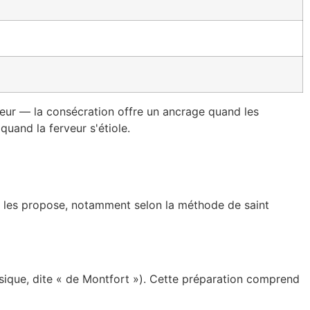
rieur — la consécration offre un ancrage quand les
quand la ferveur s'étiole.
on les propose, notamment selon la méthode de saint
ssique, dite « de Montfort »). Cette préparation comprend