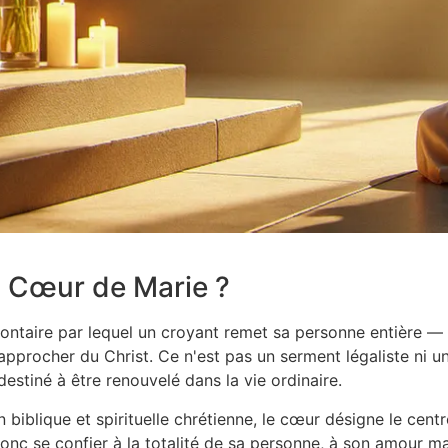
u Cœur de Marie ?
ontaire par lequel un croyant remet sa personne entière — v
approcher du Christ. Ce n'est pas un serment légaliste ni 
estiné à être renouvelé dans la vie ordinaire.
biblique et spirituelle chrétienne, le cœur désigne le centr
onc se confier à la totalité de sa personne, à son amour ma