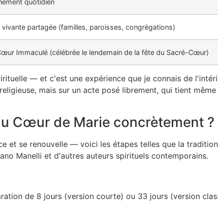
rnement quotidien
 vivante partagée (familles, paroisses, congrégations)
œur Immaculé (célébrée le lendemain de la fête du Sacré-Cœur)
irituelle — et c'est une expérience que je connais de l'inté
religieuse, mais sur un acte posé librement, qui tient même 
au Cœur de Marie concrètement ?
 et se renouvelle — voici les étapes telles que la traditi
ano Manelli et d'autres auteurs spirituels contemporains.
ration de 8 jours (version courte) ou 33 jours (version cla