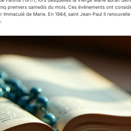
nq premiers samedis du mois. Ces événements ont considéra
r Immaculé de Marie. En 1984, saint Jean-Paul II renouvell
.