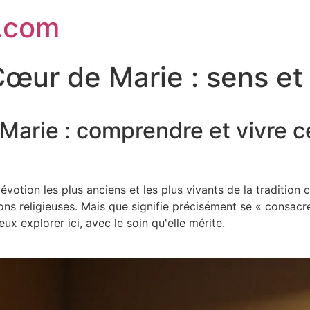
.com
œur de Marie : sens et
arie : comprendre et vivre ce
otion les plus anciens et les plus vivants de la tradition c
ns religieuses. Mais que signifie précisément se « consacr
ux explorer ici, avec le soin qu'elle mérite.