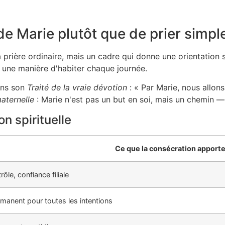
e Marie plutôt que de prier simpl
rière ordinaire, mais un cadre qui donne une orientation spi
— une manière d'habiter chaque journée.
dans son
Traité de la vraie dévotion
: « Par Marie, nous allon
aternelle
: Marie n'est pas un but en soi, mais un chemin — l
n spirituelle
Ce que la consécration apport
ôle, confiance filiale
manent pour toutes les intentions