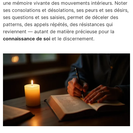
une mémoire vivante des mouvements intérieurs. Noter
ses consolations et désolations, ses peurs et ses désirs,
ses questions et ses saisies, permet de déceler des
patterns, des appels répétés, des résistances qui
reviennent — autant de matière précieuse pour la
connaissance de soi
et le discernement.