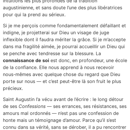
intuitions les plus profondes de la tradition
augustinienne, et sans doute l’une des plus libératrices
pour qui la prend au sérieux.
Si je me perçois comme fondamentalement défaillant et
indigne, je projetterai sur Dieu un visage de juge
inflexible dont il faudra mériter la grâce. Si je m’accepte
dans ma fragilité aimée, je pourrai accueillir un Dieu qui
se penche avec tendresse sur la blessure. La
connaissance de soi
est donc, en profondeur, une école
de la confiance. Elle nous apprend à nous recevoir
nous-mêmes avec quelque chose du regard que Dieu
porte sur nous — et c’est peut-être là son fruit le plus
précieux.
Saint Augustin l’a vécu avant de l’écrire : le long détour
de ses
Confessions
— ses errances, ses résistances, ses
amours mal ordonnés — n’est pas une confession de
honte mais un témoignage d’amour. Parce qu’il s’est
connu dans sa vérité, sans se dérober, il a pu rencontrer