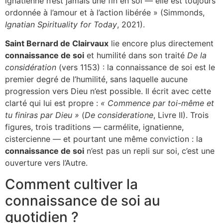
ignatienne n’est jamais une fin en soi — elle est toujours
ordonnée à l’amour et à l’action libérée » (Simmonds,
Ignatian Spirituality for Today
, 2021).
Saint Bernard de Clairvaux
lie encore plus directement
connaissance de soi
et humilité dans son traité
De la
considération
(vers 1153) : la connaissance de soi est le
premier degré de l’humilité, sans laquelle aucune
progression vers Dieu n’est possible. Il écrit avec cette
clarté qui lui est propre :
« Commence par toi-même et
tu finiras par Dieu »
(
De consideratione
, Livre II). Trois
figures, trois traditions — carmélite, ignatienne,
cistercienne — et pourtant une même conviction : la
connaissance de soi
n’est pas un repli sur soi, c’est une
ouverture vers l’Autre.
Comment cultiver la
connaissance de soi au
quotidien ?