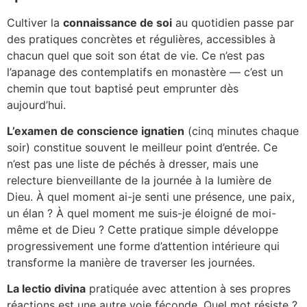
Cultiver la
connaissance de soi
au quotidien passe par
des pratiques concrètes et régulières, accessibles à
chacun quel que soit son état de vie. Ce n’est pas
l’apanage des contemplatifs en monastère — c’est un
chemin que tout baptisé peut emprunter dès
aujourd’hui.
L’examen de conscience ignatien
(cinq minutes chaque
soir) constitue souvent le meilleur point d’entrée. Ce
n’est pas une liste de péchés à dresser, mais une
relecture bienveillante de la journée à la lumière de
Dieu. À quel moment ai-je senti une présence, une paix,
un élan ? À quel moment me suis-je éloigné de moi-
même et de Dieu ? Cette pratique simple développe
progressivement une forme d’attention intérieure qui
transforme la manière de traverser les journées.
La lectio divina
pratiquée avec attention à ses propres
réactions est une autre voie féconde. Quel mot résiste ?