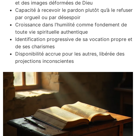
et des images déformées de Dieu
Capacité à recevoir le pardon plutôt qu’à le refuser
par orgueil ou par désespoir
Croissance dans l’humilité comme fondement de
toute vie spirituelle authentique
Identification progressive de sa vocation propre et
de ses charismes
Disponibilité accrue pour les autres, libérée des
projections inconscientes