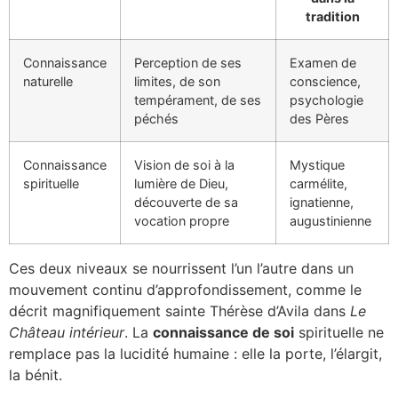
tradition
Connaissance
Perception de ses
Examen de
naturelle
limites, de son
conscience,
tempérament, de ses
psychologie
péchés
des Pères
Connaissance
Vision de soi à la
Mystique
spirituelle
lumière de Dieu,
carmélite,
découverte de sa
ignatienne,
vocation propre
augustinienne
Ces deux niveaux se nourrissent l’un l’autre dans un
mouvement continu d’approfondissement, comme le
décrit magnifiquement sainte Thérèse d’Avila dans
Le
Château intérieur
. La
connaissance de soi
spirituelle ne
remplace pas la lucidité humaine : elle la porte, l’élargit,
la bénit.