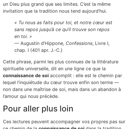
un Dieu plus grand que ses limites. C’est la même
invitation que la tradition nous tend aujourd’hui.
« Tu nous as faits pour toi, et notre cœur est
sans repos jusqu’à ce qu’il trouve son repos
en toi. »
— Augustin d’Hippone,
Confessions
, Livre I,
chap. I (401 apr. J.-C.)
Cette phrase, parmi les plus connues de la littérature
spirituelle universelle, dit en une ligne ce que la
connaissance de soi
accomplit : elle est le chemin par
lequel l’inquiétude du cœur trouve enfin son terme —
non dans une maîtrise de soi, mais dans un abandon à
l’amour qui nous précède.
Pour aller plus loin
Ces lectures peuvent accompagner vos propres pas sur
ce chemin de la
connaissance de soi
dans la tradition