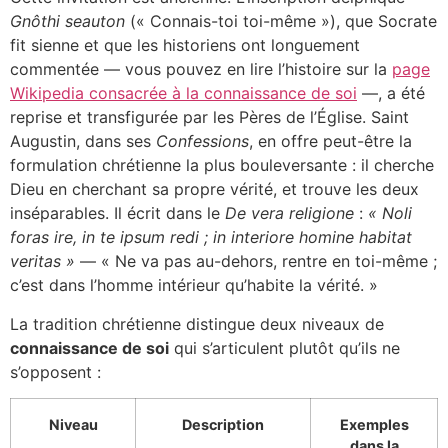
Gnôthi seauton
(« Connais-toi toi-même »), que Socrate
fit sienne et que les historiens ont longuement
commentée — vous pouvez en lire l’histoire sur la
page
Wikipedia consacrée à la connaissance de soi
—, a été
reprise et transfigurée par les Pères de l’Église. Saint
Augustin, dans ses
Confessions
, en offre peut-être la
formulation chrétienne la plus bouleversante : il cherche
Dieu en cherchant sa propre vérité, et trouve les deux
inséparables. Il écrit dans le
De vera religione
:
« Noli
foras ire, in te ipsum redi ; in interiore homine habitat
veritas »
— « Ne va pas au-dehors, rentre en toi-même ;
c’est dans l’homme intérieur qu’habite la vérité. »
La tradition chrétienne distingue deux niveaux de
connaissance de soi
qui s’articulent plutôt qu’ils ne
s’opposent :
Niveau
Description
Exemples
dans la