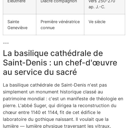
Éleuthère
Diacre compagnon
vers 250-270
ap. J.-C.
Sainte
Première vénératrice
Ve siècle
Geneviève
connue
---
La basilique cathédrale de
Saint-Denis : un chef-d'œuvre
au service du sacré
La basilique cathédrale de Saint-Denis n'est pas
simplement un monument historique classé au
patrimoine mondial : c'est un manifeste de théologie en
pierre. L'abbé Suger, qui dirigea la reconstruction du
chœur entre 1140 et 1144, fit de cet édifice le
laboratoire du gothique naissant. Il voulait que la
lumière — lumière physique traversant les vitraux,