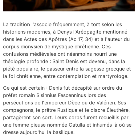
La tradition l'associe fréquemment, à tort selon les
historiens modernes, à Denys l'Aréopagite mentionné
dans les Actes des Apôtres (Ac 17, 34) et à l'auteur du
corpus dionysien de mystique chrétienne. Ces
confusions médiévales ont néanmoins nourri une
théologie profonde : Saint Denis est devenu, dans la
piété populaire, le passeur entre la sagesse grecque et
la foi chrétienne, entre contemplation et martyrologe.
Ce qui est certain : Denis fut décapité sur ordre du
préfet romain Sisinnius Fescenninus lors des
persécutions de l'empereur Dèce ou de Valérien. Ses
compagnons, le prêtre Rustique et le diacre Éleuthère,
partagèrent son sort. Leurs corps furent recueillis par
une femme pieuse nommée Catulla et inhumés là où se
dresse aujourd'hui la basilique.