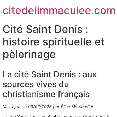
citedelimmaculee.com
Cité Saint Denis :
histoire spirituelle et
pèlerinage
La cité Saint Denis : aux
sources vives du
christianisme français
Mis à jour le 09/07/2026 par Élise Marchadier
La cité Saint Denis, implantée au nord de Paris dans le