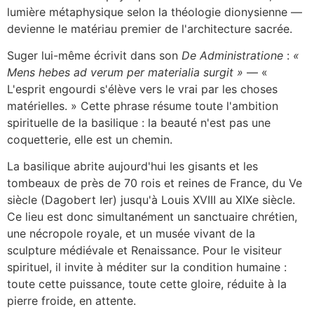
lumière métaphysique selon la théologie dionysienne —
devienne le matériau premier de l'architecture sacrée.
Suger lui-même écrivit dans son
De Administratione
:
«
Mens hebes ad verum per materialia surgit »
— «
L'esprit engourdi s'élève vers le vrai par les choses
matérielles. » Cette phrase résume toute l'ambition
spirituelle de la basilique : la beauté n'est pas une
coquetterie, elle est un chemin.
La basilique abrite aujourd'hui les gisants et les
tombeaux de près de 70 rois et reines de France, du Ve
siècle (Dagobert Ier) jusqu'à Louis XVIII au XIXe siècle.
Ce lieu est donc simultanément un sanctuaire chrétien,
une nécropole royale, et un musée vivant de la
sculpture médiévale et Renaissance. Pour le visiteur
spirituel, il invite à méditer sur la condition humaine :
toute cette puissance, toute cette gloire, réduite à la
pierre froide, en attente.