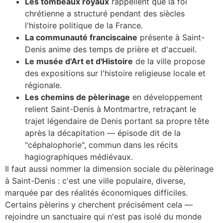
Les tombeaux royaux
rappellent que la foi
chrétienne a structuré pendant des siècles
l'histoire politique de la France.
La communauté franciscaine
présente à Saint-
Denis anime des temps de prière et d'accueil.
Le musée d'Art et d'Histoire
de la ville propose
des expositions sur l'histoire religieuse locale et
régionale.
Les chemins de pèlerinage
en développement
relient Saint-Denis à Montmartre, retraçant le
trajet légendaire de Denis portant sa propre tête
après la décapitation — épisode dit de la
"céphalophorie", commun dans les récits
hagiographiques médiévaux.
Il faut aussi nommer la dimension sociale du pèlerinage
à Saint-Denis : c'est une ville populaire, diverse,
marquée par des réalités économiques difficiles.
Certains pèlerins y cherchent précisément cela —
rejoindre un sanctuaire qui n'est pas isolé du monde