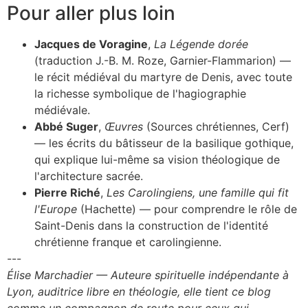
Pour aller plus loin
Jacques de Voragine
,
La Légende dorée
(traduction J.-B. M. Roze, Garnier-Flammarion) —
le récit médiéval du martyre de Denis, avec toute
la richesse symbolique de l'hagiographie
médiévale.
Abbé Suger
,
Œuvres
(Sources chrétiennes, Cerf)
— les écrits du bâtisseur de la basilique gothique,
qui explique lui-même sa vision théologique de
l'architecture sacrée.
Pierre Riché
,
Les Carolingiens, une famille qui fit
l'Europe
(Hachette) — pour comprendre le rôle de
Saint-Denis dans la construction de l'identité
chrétienne franque et carolingienne.
---
Élise Marchadier — Auteure spirituelle indépendante à
Lyon, auditrice libre en théologie, elle tient ce blog