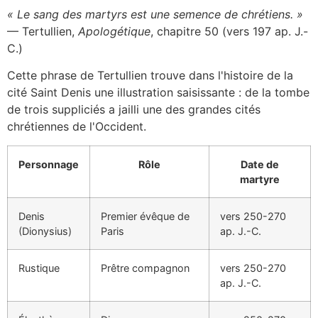
« Le sang des martyrs est une semence de chrétiens. »
— Tertullien,
Apologétique
, chapitre 50 (vers 197 ap. J.-
C.)
Cette phrase de Tertullien trouve dans l'histoire de la
cité Saint Denis une illustration saisissante : de la tombe
de trois suppliciés a jailli une des grandes cités
chrétiennes de l'Occident.
Personnage
Rôle
Date de
martyre
Denis
Premier évêque de
vers 250-270
(Dionysius)
Paris
ap. J.-C.
Rustique
Prêtre compagnon
vers 250-270
ap. J.-C.