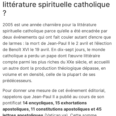
littérature spirituelle catholique
?
2005 est une année charnière pour la littérature
spirituelle catholique parce qu’elle a été encadrée par
deux événements qui ont fait couler autant d’encre que
de larmes : la mort de Jean-Paul II le 2 avril et l’élection
de Benoît XVI le 19 avril. En dix-sept jours, le monde
catholique a perdu un pape dont l’œuvre littéraire
compte parmi les plus riches du XXe siècle, et accueilli
un autre dont la production théologique dépasse, en
volume et en densité, celle de la plupart de ses
prédécesseurs.
Pour donner une mesure de cet événement éditorial,
rappelons que Jean-Paul II a publié au cours de son
pontificat
14 encycliques, 15 exhortations
apostoliques, 11 constitutions apostoliques et 45
lettres apostoliques
(Vatican.va). Cette somme