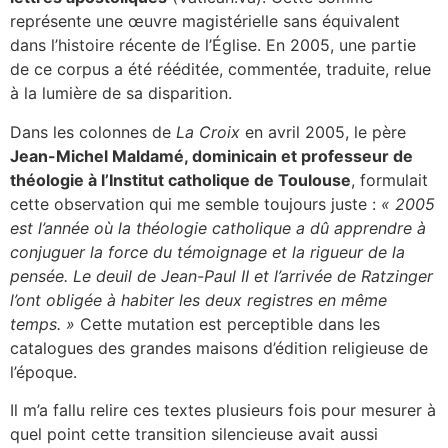
représente une œuvre magistérielle sans équivalent
dans l’histoire récente de l’Église. En 2005, une partie
de ce corpus a été rééditée, commentée, traduite, relue
à la lumière de sa disparition.
Dans les colonnes de
La Croix
en avril 2005, le père
Jean-Michel Maldamé, dominicain et professeur de
théologie à l’Institut catholique de Toulouse
, formulait
cette observation qui me semble toujours juste :
« 2005
est l’année où la théologie catholique a dû apprendre à
conjuguer la force du témoignage et la rigueur de la
pensée. Le deuil de Jean-Paul II et l’arrivée de Ratzinger
l’ont obligée à habiter les deux registres en même
temps. »
Cette mutation est perceptible dans les
catalogues des grandes maisons d’édition religieuse de
l’époque.
Il m’a fallu relire ces textes plusieurs fois pour mesurer à
quel point cette transition silencieuse avait aussi