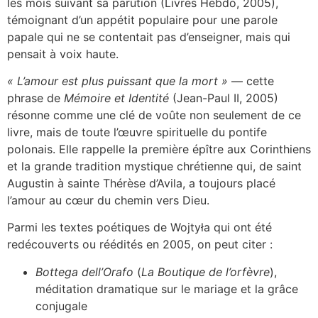
les mois suivant sa parution (Livres Hebdo, 2005),
témoignant d’un appétit populaire pour une parole
papale qui ne se contentait pas d’enseigner, mais qui
pensait à voix haute.
« L’amour est plus puissant que la mort »
— cette
phrase de
Mémoire et Identité
(Jean-Paul II, 2005)
résonne comme une clé de voûte non seulement de ce
livre, mais de toute l’œuvre spirituelle du pontife
polonais. Elle rappelle la première épître aux Corinthiens
et la grande tradition mystique chrétienne qui, de saint
Augustin à sainte Thérèse d’Avila, a toujours placé
l’amour au cœur du chemin vers Dieu.
Parmi les textes poétiques de Wojtyła qui ont été
redécouverts ou réédités en 2005, on peut citer :
Bottega dell’Orafo
(
La Boutique de l’orfèvre
),
méditation dramatique sur le mariage et la grâce
conjugale