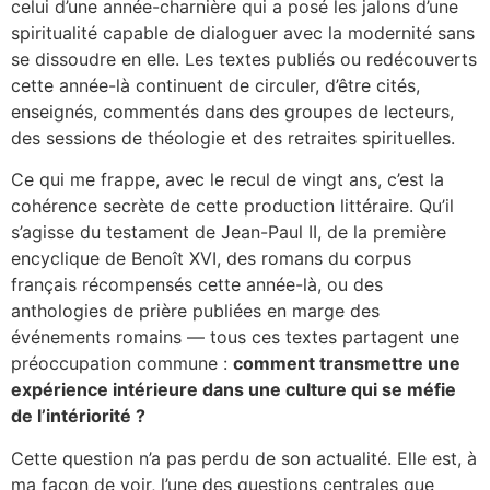
celui d’une année-charnière qui a posé les jalons d’une
spiritualité capable de dialoguer avec la modernité sans
se dissoudre en elle. Les textes publiés ou redécouverts
cette année-là continuent de circuler, d’être cités,
enseignés, commentés dans des groupes de lecteurs,
des sessions de théologie et des retraites spirituelles.
Ce qui me frappe, avec le recul de vingt ans, c’est la
cohérence secrète de cette production littéraire. Qu’il
s’agisse du testament de Jean-Paul II, de la première
encyclique de Benoît XVI, des romans du corpus
français récompensés cette année-là, ou des
anthologies de prière publiées en marge des
événements romains — tous ces textes partagent une
préoccupation commune :
comment transmettre une
expérience intérieure dans une culture qui se méfie
de l’intériorité ?
Cette question n’a pas perdu de son actualité. Elle est, à
ma façon de voir, l’une des questions centrales que