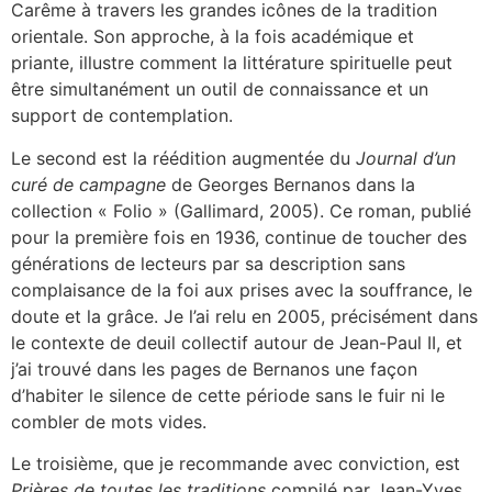
Carême à travers les grandes icônes de la tradition
orientale. Son approche, à la fois académique et
priante, illustre comment la littérature spirituelle peut
être simultanément un outil de connaissance et un
support de contemplation.
Le second est la réédition augmentée du
Journal d’un
curé de campagne
de Georges Bernanos dans la
collection « Folio » (Gallimard, 2005). Ce roman, publié
pour la première fois en 1936, continue de toucher des
générations de lecteurs par sa description sans
complaisance de la foi aux prises avec la souffrance, le
doute et la grâce. Je l’ai relu en 2005, précisément dans
le contexte de deuil collectif autour de Jean-Paul II, et
j’ai trouvé dans les pages de Bernanos une façon
d’habiter le silence de cette période sans le fuir ni le
combler de mots vides.
Le troisième, que je recommande avec conviction, est
Prières de toutes les traditions
compilé par Jean-Yves