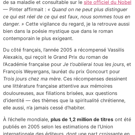
de sa maladie et consultable sur le
site officiel du Nobel
— Pinter affirmait :
« Quand on ne peut plus distinguer
ce qui est réel de ce qui est faux, nous sommes tous en
danger. »
Cette vigilance du regard, je la retrouve aussi
bien dans la poésie mystique que dans le roman
contemporain le plus exigeant.
Du côté français, l’année 2005 a récompensé Vassilis
Alexakis, qui reçoit le Grand Prix du roman de
l’Académie française pour
Je t’oublierai tous les jours
, et
François Weyergans, lauréat du prix Goncourt pour
Trois jours chez ma mère
. Ces récompenses dessinent
une littérature française attentive aux mémoires
douloureuses, aux filiations brisées, aux questions
d’identité — des thèmes que la spiritualité chrétienne,
elle aussi, n’a jamais cessé d’habiter.
À l’échelle mondiale,
plus de 1,2 million de titres
ont été
publiés en 2005 selon les estimations de l’Union
internationale des éditeurs, dont une part croissante en