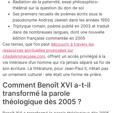
Radiation de la paternité
, essai philosophico-
théâtral sur la question du don de soi
Ses premiers recueils de poèmes écrits sous le
pseudonyme Andrzej Jawień dans les années 1950
Triptyque romain
, poème publié en 2003 et traduit
dans de nombreuses langues, dont une nouvelle
édition française commentée en 2005
Ces textes, que l’on peut
découvrir à travers les
ressources spirituelles proposées sur
citedelimmaculee.com
, offrent un accès privilégié à la
vie intérieure d’un homme qui n’a jamais séparé sa foi de
son écriture. La littérature, pour Jean-Paul II, n’était pas
un ornement culturel : elle était une forme de prière.
Comment Benoît XVI a-t-il
transformé la parole
théologique dès 2005 ?