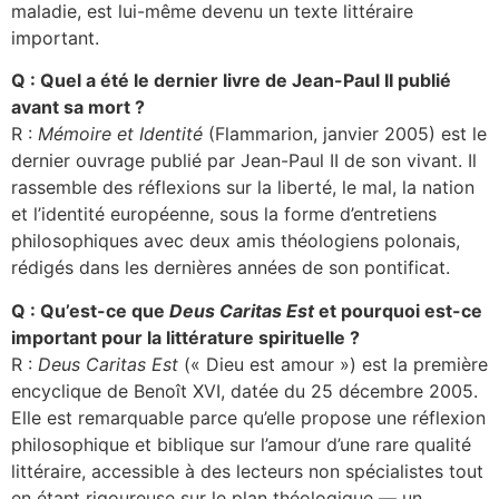
maladie, est lui-même devenu un texte littéraire
important.
Q : Quel a été le dernier livre de Jean-Paul II publié
avant sa mort ?
R :
Mémoire et Identité
(Flammarion, janvier 2005) est le
dernier ouvrage publié par Jean-Paul II de son vivant. Il
rassemble des réflexions sur la liberté, le mal, la nation
et l’identité européenne, sous la forme d’entretiens
philosophiques avec deux amis théologiens polonais,
rédigés dans les dernières années de son pontificat.
Q : Qu’est-ce que
Deus Caritas Est
et pourquoi est-ce
important pour la littérature spirituelle ?
R :
Deus Caritas Est
(« Dieu est amour ») est la première
encyclique de Benoît XVI, datée du 25 décembre 2005.
Elle est remarquable parce qu’elle propose une réflexion
philosophique et biblique sur l’amour d’une rare qualité
littéraire, accessible à des lecteurs non spécialistes tout
en étant rigoureuse sur le plan théologique — un