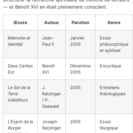
— et Benoît XVI en était pleinement conscient.
Œuvre
Auteur
Parution
Genre
Mémoire et
Jean-
Janvier
Essai
Identité
Paul II
2005
philosophique
et spirituel
Deus Caritas
Benoît
Décembre
Encyclique
Est
XVI
2005
Le Sel de la
J.
2005
Entretiens
Terre
Ratzinger
théologiques
(réédition)
/ P.
Seewald
L’Esprit de la
Joseph
2005
Essai
liturgie
Ratzinger
liturgique