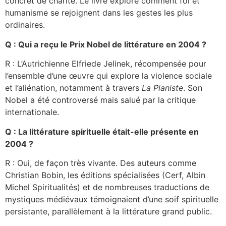
concret de charité. Le livre explore comment foi et
humanisme se rejoignent dans les gestes les plus
ordinaires.
Q : Qui a reçu le Prix Nobel de littérature en 2004 ?
R : L’Autrichienne Elfriede Jelinek, récompensée pour
l’ensemble d’une œuvre qui explore la violence sociale
et l’aliénation, notamment à travers
La Pianiste
. Son
Nobel a été controversé mais salué par la critique
internationale.
Q : La littérature spirituelle était-elle présente en
2004 ?
R : Oui, de façon très vivante. Des auteurs comme
Christian Bobin, les éditions spécialisées (Cerf, Albin
Michel Spiritualités) et de nombreuses traductions de
mystiques médiévaux témoignaient d’une soif spirituelle
persistante, parallèlement à la littérature grand public.