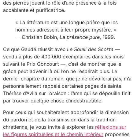
des pierres jouent le rôle d’une présence à la fois
accablante et purificatrice.
« La littérature est une longue prière que les
hommes adressent à leur propre mystère. »
— Christian Bobin,
La présence pure
, 1999.
Ce que Gaudé réussit avec
Le Soleil des Scorta
—
vendu à plus de 400 000 exemplaires dans les mois
suivant le Prix Goncourt —, c’est de montrer que la
grâce peut advenir là où l’on ne l’espérait plus. Le
dernier chapitre du roman, que je ne dévoilerai pas, m’a
personnellement rappelé certaines pages de sainte
Thérèse d’Avila sur l’oraison : l’âme qui se dépouille finit
par trouver quelque chose d’indestructible.
Pour ceux qui souhaiteraient approfondir la dimension
du pardon et de la transmission dans la tradition
chrétienne, je vous invite à explorer les
réflexions sur
les figures spirituelles et le chemin intérieur
proposées