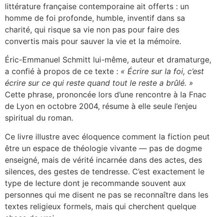
littérature française contemporaine ait offerts : un
homme de foi profonde, humble, inventif dans sa
charité, qui risque sa vie non pas pour faire des
convertis mais pour sauver la vie et la mémoire.
Éric-Emmanuel Schmitt lui-même, auteur et dramaturge,
a confié à propos de ce texte :
« Écrire sur la foi, c’est
écrire sur ce qui reste quand tout le reste a brûlé. »
Cette phrase, prononcée lors d’une rencontre à la Fnac
de Lyon en octobre 2004, résume à elle seule l’enjeu
spiritual du roman.
Ce livre illustre avec éloquence comment la fiction peut
être un espace de théologie vivante — pas de dogme
enseigné, mais de vérité incarnée dans des actes, des
silences, des gestes de tendresse. C’est exactement le
type de lecture dont je recommande souvent aux
personnes qui me disent ne pas se reconnaître dans les
textes religieux formels, mais qui cherchent quelque