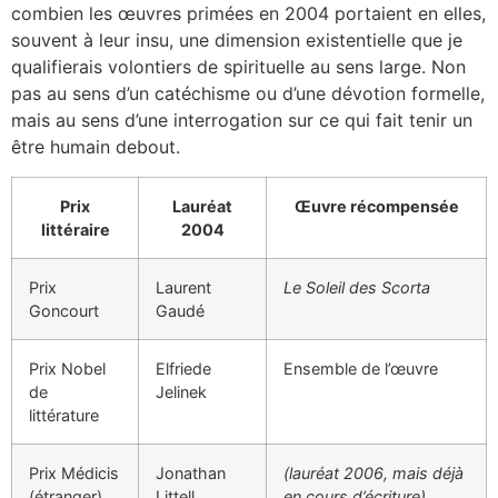
combien les œuvres primées en 2004 portaient en elles,
souvent à leur insu, une dimension existentielle que je
qualifierais volontiers de spirituelle au sens large. Non
pas au sens d’un catéchisme ou d’une dévotion formelle,
mais au sens d’une interrogation sur ce qui fait tenir un
être humain debout.
Prix
Lauréat
Œuvre récompensée
littéraire
2004
Prix
Laurent
Le Soleil des Scorta
Goncourt
Gaudé
Prix Nobel
Elfriede
Ensemble de l’œuvre
de
Jelinek
littérature
Prix Médicis
Jonathan
(lauréat 2006, mais déjà
(étranger)
Littell
en cours d’écriture)