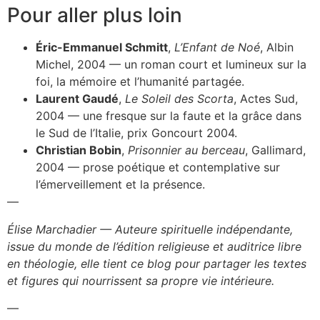
Pour aller plus loin
Éric-Emmanuel Schmitt
,
L’Enfant de Noé
, Albin
Michel, 2004 — un roman court et lumineux sur la
foi, la mémoire et l’humanité partagée.
Laurent Gaudé
,
Le Soleil des Scorta
, Actes Sud,
2004 — une fresque sur la faute et la grâce dans
le Sud de l’Italie, prix Goncourt 2004.
Christian Bobin
,
Prisonnier au berceau
, Gallimard,
2004 — prose poétique et contemplative sur
l’émerveillement et la présence.
—
Élise Marchadier — Auteure spirituelle indépendante,
issue du monde de l’édition religieuse et auditrice libre
en théologie, elle tient ce blog pour partager les textes
et figures qui nourrissent sa propre vie intérieure.
—