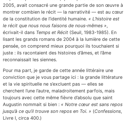
2005, avait consacré une grande partie de son œuvre à
montrer combien le récit — la narrativité — est au cœur
de la constitution de l’identité humaine.
« L’histoire est
le récit que nous nous faisons de nous-mêmes »
,
écrivait-il dans
Temps et Récit
(Seuil, 1983-1985). En
lisant les grands romans de 2004 à la lumière de cette
pensée, on comprend mieux pourquoi ils touchaient si
juste : ils racontaient des histoires d’âmes, et l’âme
reconnaissait les siennes.
Pour ma part, je garde de cette année littéraire une
conviction que je vous partage ici : la grande littérature
et la vie spirituelle ne s’excluent pas — elles se
cherchent l’une l’autre, maladroitement parfois, mais
toujours avec cette même fièvre d’absolu que saint
Augustin nommait si bien :
« Notre cœur est sans repos
jusqu’à ce qu’il trouve son repos en Toi. »
(
Confessions
,
Livre I, circa 400.)