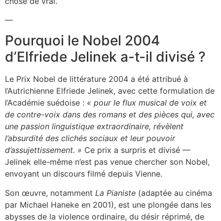
chose de vrai.
—
Pourquoi le Nobel 2004
d’Elfriede Jelinek a-t-il divisé ?
Le Prix Nobel de littérature 2004 a été attribué à
l’Autrichienne Elfriede Jelinek, avec cette formulation de
l’Académie suédoise :
« pour le flux musical de voix et
de contre-voix dans des romans et des pièces qui, avec
une passion linguistique extraordinaire, révèlent
l’absurdité des clichés sociaux et leur pouvoir
d’assujettissement. »
Ce prix a surpris et divisé —
Jelinek elle-même n’est pas venue chercher son Nobel,
envoyant un discours filmé depuis Vienne.
Son œuvre, notamment
La Pianiste
(adaptée au cinéma
par Michael Haneke en 2001), est une plongée dans les
abysses de la violence ordinaire, du désir réprimé, de